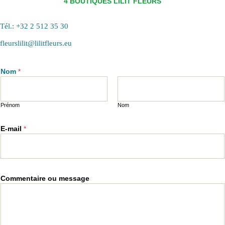
4 BOUTIQUES LILIT FLEURS
Tél.: +32 2 512 35 30
fleurslilit@lilitfleurs.eu
Nom
*
Prénom
Nom
E-mail
*
Commentaire ou message