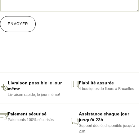
ENVOYER
Livraison possible le jour
Fiabilité assurée
même
4 boutiques de fleurs à Bruxelles.
Livraison rapide, le jour même!
Paiement sécurisé
Assistance chaque jour
jusqu'à 23h
Paiements 100% sécurisés
Support dédié, disponible jusqu'à
23h.