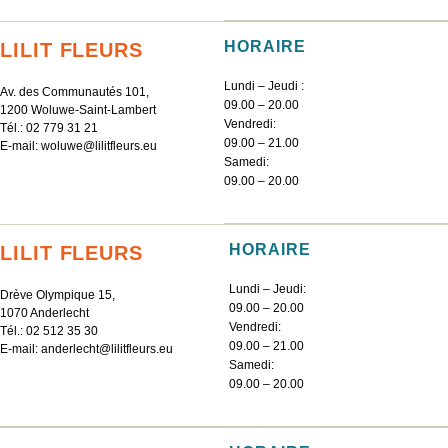
HORAIRE
LILIT FLEURS
Lundi – Jeudi :
Av. des Communautés 101,
09.00 – 20.00
1200 Woluwe-Saint-Lambert
Vendredi:
Tél.:
02 779 31 21
09.00 – 21.00
E-mail:
woluwe@lilitfleurs.eu
Samedi:
09.00 – 20.00
HORAIRE
LILIT FLEURS
Lundi – Jeudi:
Drève Olympique 15,
09.00 – 20.00
1070 Anderlecht
Vendredi:
Tél.:
02 512 35 30
09.00 – 21.00
E-mail:
anderlecht@lilitfleurs.eu
Samedi:
09.00 – 20.00