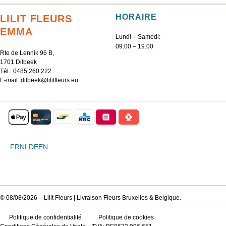
HORAIRE
LILIT FLEURS
EMMA
Lundi – Samedi:
09.00 – 19.00
Rte de Lennik 96 B,
1701 Dilbeek
Tél.:
0485 260 222
E-mail:
dilbeek@lilitfleurs.eu
FR
NL
DE
EN
© 08/08/2026 – Lilit Fleurs | Livraison Fleurs Bruxelles & Belgique.
DE
Politique de confidentialité
Politique de cookies
EN