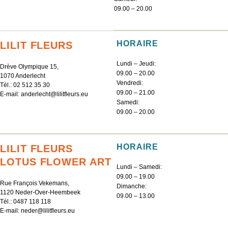
09.00 – 20.00
HORAIRE
LILIT FLEURS
Lundi – Jeudi:
Drève Olympique 15,
09.00 – 20.00
1070 Anderlecht
Vendredi:
Tél.:
02 512 35 30
09.00 – 21.00
E-mail:
anderlecht@lilitfleurs.eu
Samedi:
09.00 – 20.00
HORAIRE
LILIT FLEURS
LOTUS FLOWER ART
Lundi – Samedi:
09.00 – 19.00
Rue François Vekemans,
Dimanche:
1120 Neder-Over-Heembeek
09.00 – 13.00
Tél.:
0487 118 118
E-mail:
neder@lilitfleurs.eu