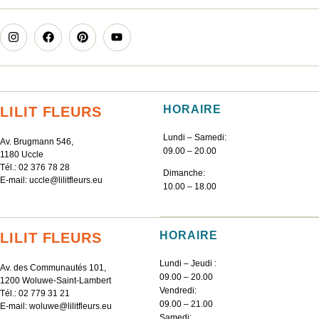
HORAIRE
LILIT FLEURS
Lundi – Samedi:
Av. Brugmann 546,
09.00 – 20.00
1180 Uccle
Tél.:
02 376 78 28
Dimanche:
E-mail:
uccle@lilitfleurs.eu
10.00 – 18.00
HORAIRE
LILIT FLEURS
Lundi – Jeudi :
Av. des Communautés 101,
09.00 – 20.00
1200 Woluwe-Saint-Lambert
Vendredi:
Tél.:
02 779 31 21
09.00 – 21.00
E-mail:
woluwe@lilitfleurs.eu
Samedi: