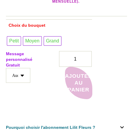
MENSUELLE).
Choix du bouquet
Petit
Moyen
Grand
Message
personnalisé
Gratuit
AJOUTER
AU
PANIER
Pourquoi choisir l'abonnement Lilit Fleurs ?