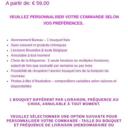
A partir de:
€
59,00
VEUILLEZ PERSONNALISER VOTRE COMMANDE SELON
VOS PRÉFÉRENCES.
Abonnement Bureau – 1 bouquet frais
Sans colorant ni produits chimiques
Livraison Bruxelles & toute Belgique
Annulable à tout moment
Choix de la fréquence : 1 seule livraison ou multiples livraisons,
autant de fois que souhaité par semaine ou par mois
Possibilité de récupérer l’ancien bouquet lors de la livraison du
nouveau
Photos à titre d’illustration – compositions variables selon saisons et
disponibilités
1 BOUQUET DIFFÉRENT PAR LIVRAISON, FRÉQUENCE AU
CHOIX, ANNULABLE À TOUT MOMENT.
VEUILLEZ SÉLECTIONNER UNE OPTION SUIVANTE POUR
PERSONNALISER VOTRE COMMANDE : TAILLE DU BOUQUET
ET FRÉQUENCE DE LIVRAISON (HEBDOMADAIRE OU